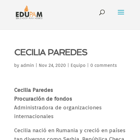
CECILIA PAREDES
by
admin
|
Nov 24, 2020
|
Equipo
|
0 comments
Cecilia Paredes
Procuración de fondos
Administradora de organizaciones
internacionales
Cecilia nació en Rumania y creció en países
tan diversos como Serbia, República Checa,